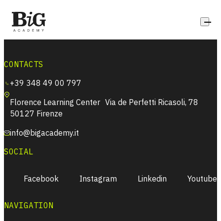
Skip to content
CONTACTS
+39 348 49 00 797
Florence Learning Center Via de Perfetti Ricasoli, 78
50127 Firenze
info@bigacademy.it
SOCIAL
Facebook
Instagram
Linkedin
Youtube
NAVIGATION